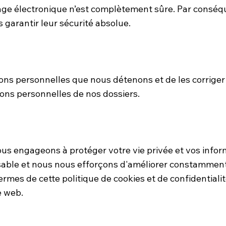
ge électronique n’est complètement sûre. Par conséqu
garantir leur sécurité absolue.
tions personnelles que nous détenons et de les corrige
ns personnelles de nos dossiers.
us engageons à protéger votre vie privée et vos inform
able et nous nous efforçons d'améliorer constamment 
termes de cette politique de cookies et de confidentiali
te web.