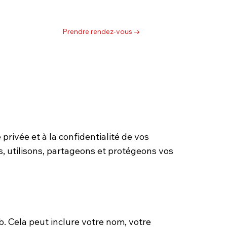
us joindre
Prendre rendez-vous →
rivée et à la confidentialité de vos
, utilisons, partageons et protégeons vos
. Cela peut inclure votre nom, votre