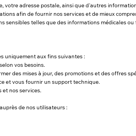
, votre adresse postale, ainsi que d'autres informatio
tions afin de fournir nos services et de mieux compren
ns sensibles telles que des informations médicales ou 
es uniquement aux fins suivantes :
 selon vos besoins.
er des mises à jour, des promotions et des offres spé
e et vous fournir un support technique.
s et nos services.
auprès de nos utilisateurs :