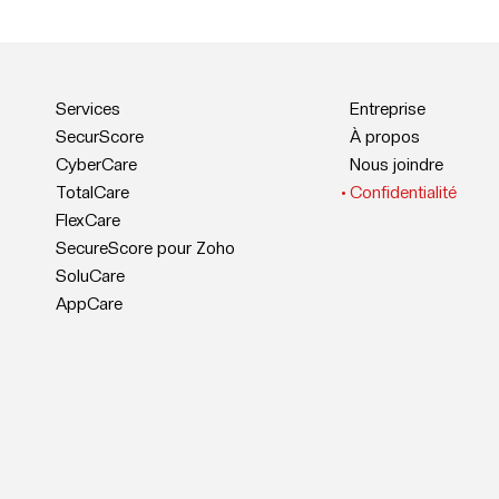
Services
Entreprise
SecurScore
À propos
CyberCare
Nous joindre
TotalCare
Confidentialité
FlexCare
SecureScore pour Zoho
SoluCare
AppCare