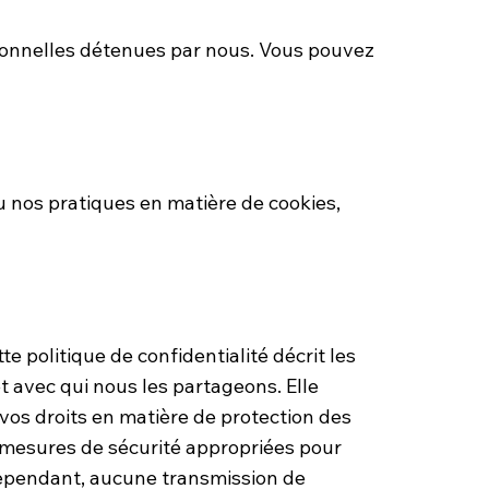
ersonnelles détenues par nous. Vous pouvez
u nos pratiques en matière de cookies,
e politique de confidentialité décrit les
t avec qui nous les partageons. Elle
os droits en matière de protection des
 mesures de sécurité appropriées pour
 Cependant, aucune transmission de