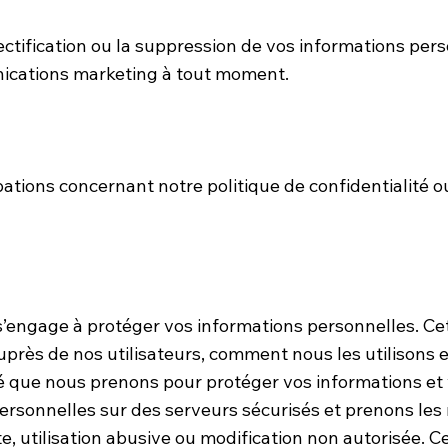
rectification ou la suppression de vos informations p
ications marketing à tout moment.
tions concernant notre politique de confidentialité o
s’engage à protéger vos informations personnelles. Cett
près de nos utilisateurs, comment nous les utilisons e
 que nous prenons pour protéger vos informations et v
rsonnelles sur des serveurs sécurisés et prenons les
te, utilisation abusive ou modification non autorisée.