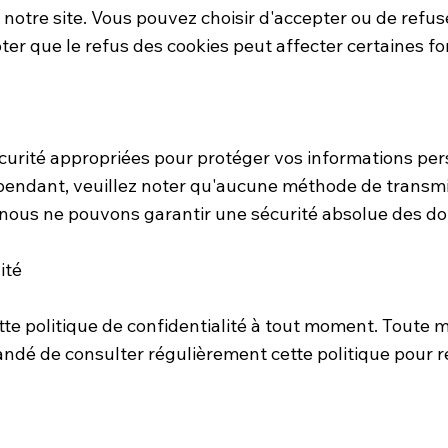
e notre site. Vous pouvez choisir d'accepter ou de refus
ter que le refus des cookies peut affecter certaines fo
rité appropriées pour protéger vos informations pers
ependant, veuillez noter qu'aucune méthode de transmi
t nous ne pouvons garantir une sécurité absolue des d
ité
tte politique de confidentialité à tout moment. Toute m
andé de consulter régulièrement cette politique pour 