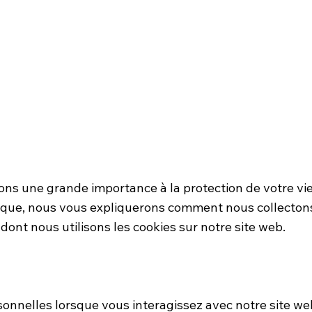
Accueil
Services
À propos
No
ns une grande importance à la protection de votre vie p
tique, nous vous expliquerons comment nous collectons
dont nous utilisons les cookies sur notre site web.
onnelles lorsque vous interagissez avec notre site web