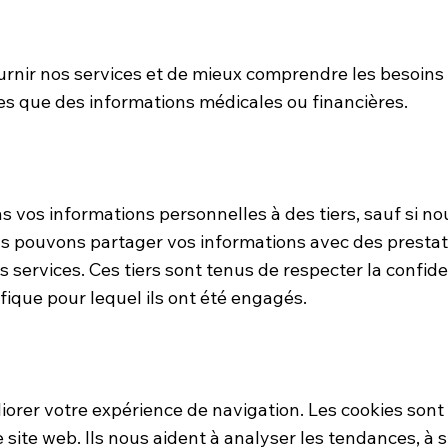
urnir nos services et de mieux comprendre les besoins d
es que des informations médicales ou financières.
 vos informations personnelles à des tiers, sauf si 
ous pouvons partager vos informations avec des prestata
os services. Ces tiers sont tenus de respecter la confid
ifique pour lequel ils ont été engagés.
iorer votre expérience de navigation. Les cookies sont d
e site web. Ils nous aident à analyser les tendances, à 