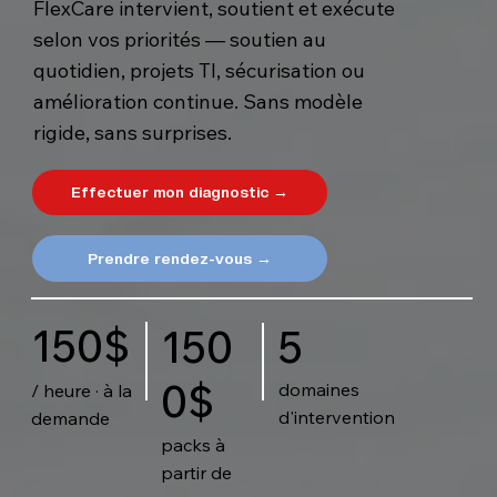
FlexCare intervient, soutient et exécute
selon vos priorités — soutien au
quotidien, projets TI, sécurisation ou
amélioration continue. Sans modèle
rigide, sans surprises.
Effectuer mon diagnostic →
Prendre rendez-vous →
150$
5
150
0$
domaines
/ heure · à la
d'intervention
demande
packs à
partir de